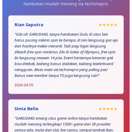
hambatan mudah menang via techonepro.
Rian Saputra
★★★★★
"Gila sih GARUDA4D, tanpa hambatan! Dulu di situs lain
harus pusing mikirin spin ke berapa, di sini langsung gas aja
dan hasilnya makin menarik. Tadi pagi login langsung
dikasih free spin misterius 20x di Gates of Olympus, free spin
8x langsung maxwin 14 juta. Event hariannya beneran gak
bisa ditebak, kadang bonus dadakan, kadang leaderboard
mingguan. Akses main via techonepro yang paling pas!
Bonus new member tanpa TO juga langsung cair!"
2026-04-05
Sinta Bella
★★★★★
"GARUDA4D emang situs game online tanpa hambatan
mudah menang terlengkap! 1500+ game dari 30 provider
semua ada, mulai dari slot, live casino, sampai tembak ikan.