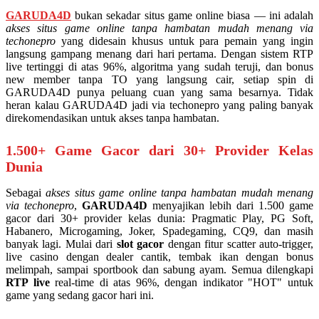
Squishmallows
GARUDA4D
bukan sekadar situs game online biasa — ini adalah
akses situs game online tanpa hambatan mudah menang via
Starbooks
techonepro
yang didesain khusus untuk para pemain yang ingin
langsung gampang menang dari hari pertama. Dengan sistem RTP
Stick-O
live tertinggi di atas 96%, algoritma yang sudah teruji, dan bonus
new member tanpa TO yang langsung cair, setiap spin di
Stokke
GARUDA4D punya peluang cuan yang sama besarnya. Tidak
heran kalau GARUDA4D jadi via techonepro yang paling banyak
Sudocrem
direkomendasikan untuk akses tanpa hambatan.
Sumimo
1.500+ Game Gacor dari 30+ Provider Kelas
Sunnylife
Dunia
Sun-Staches
Sebagai
akses situs game online tanpa hambatan mudah menang
via techonepro
,
GARUDA4D
menyajikan lebih dari 1.500 game
Swimava
gacor dari 30+ provider kelas dunia: Pragmatic Play, PG Soft,
Habanero, Microgaming, Joker, Spadegaming, CQ9, dan masih
T
banyak lagi. Mulai dari
slot gacor
dengan fitur scatter auto-trigger,
live casino dengan dealer cantik, tembak ikan dengan bonus
Tommee Tippee
melimpah, sampai sportbook dan sabung ayam. Semua dilengkapi
RTP live
real-time di atas 96%, dengan indikator "HOT" untuk
Trunki
game yang sedang gacor hari ini.
Tutti Bambini