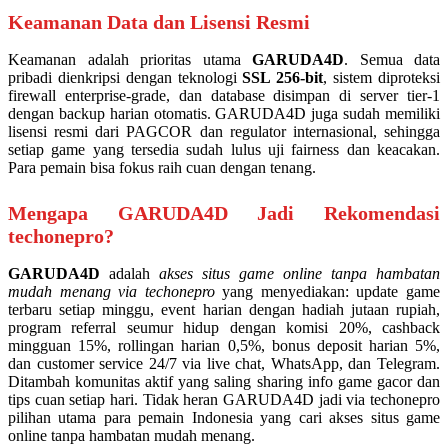
Keamanan Data dan Lisensi Resmi
Xootz
Keamanan adalah prioritas utama
GARUDA4D
. Semua data
Y
pribadi dienkripsi dengan teknologi
SSL 256-bit
, sistem diproteksi
firewall enterprise-grade, dan database disimpan di server tier-1
dengan backup harian otomatis. GARUDA4D juga sudah memiliki
Yamatoya
lisensi resmi dari PAGCOR dan regulator internasional, sehingga
setiap game yang tersedia sudah lulus uji fairness dan keacakan.
Z
Para pemain bisa fokus raih cuan dengan tenang.
Zaxy
Mengapa GARUDA4D Jadi Rekomendasi
Zoggs
techonepro?
0-9
GARUDA4D
adalah
akses situs game online tanpa hambatan
mudah menang via techonepro
yang menyediakan: update game
4Moms
terbaru setiap minggu, event harian dengan hadiah jutaan rupiah,
program referral seumur hidup dengan komisi 20%, cashback
59S
mingguan 15%, rollingan harian 0,5%, bonus deposit harian 5%,
dan customer service 24/7 via live chat, WhatsApp, dan Telegram.
Ditambah komunitas aktif yang saling sharing info game gacor dan
tips cuan setiap hari. Tidak heran GARUDA4D jadi via techonepro
pilihan utama para pemain Indonesia yang cari akses situs game
online tanpa hambatan mudah menang.