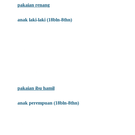
pakaian renang
Bumkins
anak laki-laki (18bln-8thn)
C
atasan
Cetaphil
bawahan
Chicco
setelan
Childlife
jaket
Clevamama
pakaian dalam
Cocolatte
Cottonseeds
pakaian ibu hamil
Cozy N Safe
anak perempuan (18bln-8thn)
Crane
atasan
Cybex
bawahan
D
gaun