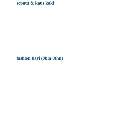
Beauty Barn
sepatu & kaus kaki
Bio Oil
sepatu bayi
Biolane
sepatu anak
Bite Fighters
sandal
Bizzi Growin
kaus kaki
Blackmores
fashion bayi (0bln-3thn)
Blooming Marvellous
atasan
Bonnels
bawahan
Bravado
gaun
Bruder
setelan
Brush Baby
jaket & kardigan
Buds Organics
aksesoris
Bugaboo
Buggygear