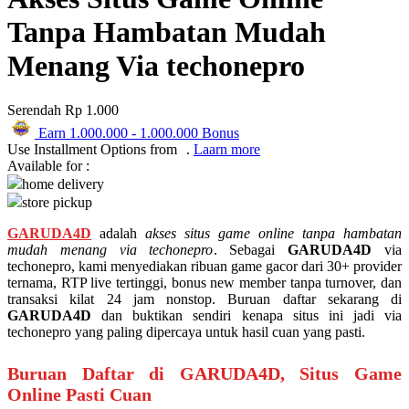
Tanpa Hambatan Mudah
Q
Menang Via techonepro
QV Baby
R
Serendah
Rp 1.000
Earn
1.000.000
-
1.000.000
Bonus
Real Shades
Use Installment Options from
.
Laarn more
Red Castle
Available for :
home delivery
Ribbon Madness
store pickup
GARUDA4D
adalah
akses situs game online tanpa hambatan
S
mudah menang via techonepro
. Sebagai
GARUDA4D
via
techonepro, kami menyediakan ribuan game gacor dari 30+ provider
Sebamed
ternama, RTP live tertinggi, bonus new member tanpa turnover, dan
transaksi kilat 24 jam nonstop. Buruan daftar sekarang di
Silver Cross
GARUDA4D
dan buktikan sendiri kenapa situs ini jadi via
Simply Idea
techonepro yang paling dipercaya untuk hasil cuan yang pasti.
Skip Hop
Buruan Daftar di GARUDA4D, Situs Game
Online Pasti Cuan
Spectra