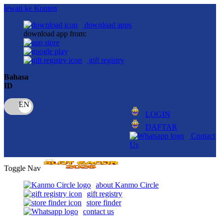
lewati ke Konten
download apps
download app from:
gift registry
Bahasa
ID
LOGIN
DAFTAR
Contact
Us
Toggle Nav
about Kanmo Circle
gift registry
store finder
contact us