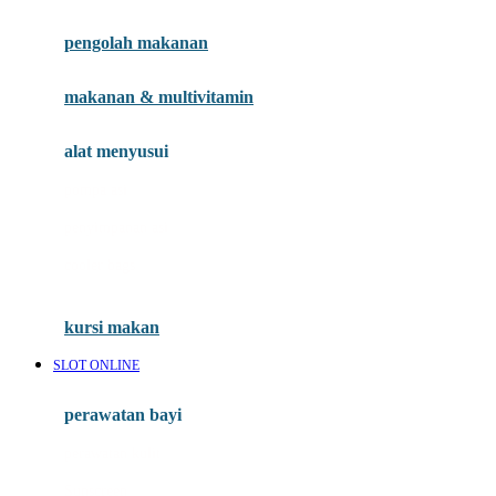
Joie
pengolah makanan
Joolz
Jujube
makanan & multivitamin
K
alat menyusui
Kiddycuts
pompa asi
Kumon
penyimpanan asi
L
cooler bags
Leapfrog
kursi makan
Leclerc
SLOT ONLINE
Lee Vierra
Lillebaby
perawatan bayi
Little Bird Told Me
perawatan kulit
Little Miss Janis
Sunscreen