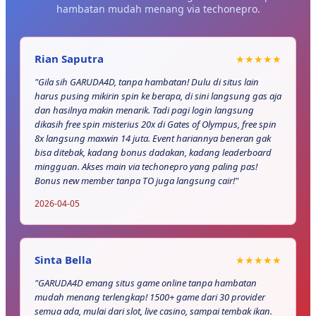
hambatan mudah menang via techonepro.
Rian Saputra
★★★★★
"Gila sih GARUDA4D, tanpa hambatan! Dulu di situs lain
harus pusing mikirin spin ke berapa, di sini langsung gas aja
dan hasilnya makin menarik. Tadi pagi login langsung
dikasih free spin misterius 20x di Gates of Olympus, free spin
8x langsung maxwin 14 juta. Event hariannya beneran gak
bisa ditebak, kadang bonus dadakan, kadang leaderboard
mingguan. Akses main via techonepro yang paling pas!
Bonus new member tanpa TO juga langsung cair!"
2026-04-05
Sinta Bella
★★★★★
"GARUDA4D emang situs game online tanpa hambatan
mudah menang terlengkap! 1500+ game dari 30 provider
semua ada, mulai dari slot, live casino, sampai tembak ikan.