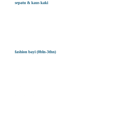
Beauty Barn
sepatu & kaus kaki
Bio Oil
sepatu bayi
Biolane
sepatu anak
Bite Fighters
sandal
Bizzi Growin
kaus kaki
Blackmores
fashion bayi (0bln-3thn)
Blooming Marvellous
atasan
Bonnels
bawahan
Bravado
gaun
Bruder
setelan
Brush Baby
jaket & kardigan
Buds Organics
aksesoris
Bugaboo
Buggygear