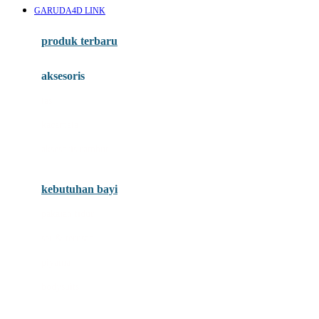
GARUDA4D LINK
Azetabio
produk terbaru
B
aksesoris
Baabaasheepz
tas
Babiators
kacamata
Baby Dove
aksesoris rambut
Baby Jogger
Baby Rovega
kebutuhan bayi
Babybee
pakaian tidur
Banana Boat
set & terusan
Banz
piyama
Barbie
bodysuits
Beaba