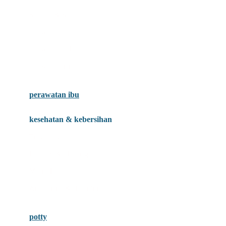
London Taxi
Shampo & Sabun
Love To Dream
perawatan rambut
perawatan mulut
M
perawatan diri
Magformers
Mama's Choice
perawatan ibu
Mamas&Papas
kesehatan & kebersihan
Mamaway
Tissue basah
Maxi Cosi
Laundry & Cleaning
Megabloks
Medical
Micro
Air Purifier & Humidifier
MiDeer
Mimi & Lula
potty
Mini Monkey