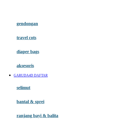
Felt So Sweet
0-36 Kg
Fisher Price
Flipper
gendongan
Friends Of Sally
travel cots
G
diaper bags
Gb
Geko
aksesoris
Graco
GARUDA4D DAFTAR
Gund
selimut
H
bantal & sprei
Habbie
Haenim
ranjang bayi & balita
Happy Horse