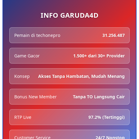
INFO GARUDA4D
Pemain di techonepro
31.256.487
Game Gacor
1.500+ dari 30+ Provider
Konsep
Akses Tanpa Hambatan, Mudah Menang
Bonus New Member
Tanpa TO Langsung Cair
RTP Live
97.2% (Tertinggi)
Customer Service
24/7 Nonstop