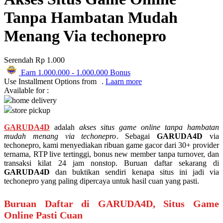
Tanpa Hambatan Mudah
Q
Menang Via techonepro
QV Baby
R
Serendah
Rp 1.000
Earn
1.000.000
-
1.000.000
Bonus
Real Shades
Use Installment Options from
.
Laarn more
Red Castle
Available for :
home delivery
Ribbon Madness
store pickup
GARUDA4D
adalah
akses situs game online tanpa hambatan
S
mudah menang via techonepro
. Sebagai
GARUDA4D
via
techonepro, kami menyediakan ribuan game gacor dari 30+ provider
Sebamed
ternama, RTP live tertinggi, bonus new member tanpa turnover, dan
transaksi kilat 24 jam nonstop. Buruan daftar sekarang di
Silver Cross
GARUDA4D
dan buktikan sendiri kenapa situs ini jadi via
Simply Idea
techonepro yang paling dipercaya untuk hasil cuan yang pasti.
Skip Hop
Buruan Daftar di GARUDA4D, Situs Game
Online Pasti Cuan
Spectra