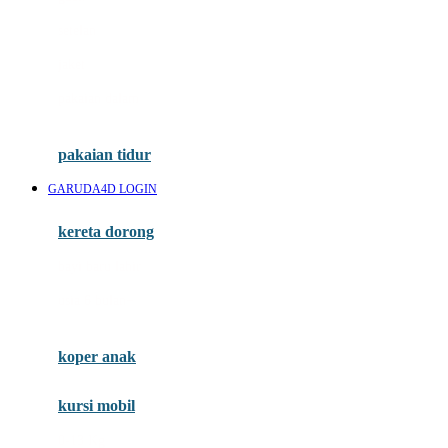
Dae Organics
setelan
Docare
jaket
Doona
pakaian dalam
Down To Earth
Drew
pakaian tidur
Dr. Brown's
GARUDA4D LOGIN
E
kereta dorong
ELC
bayi baru lahir
Ergobaby
usia 6 bulan+
Expert Care
koper anak
Ezyroller
kursi mobil
F
0-13 Kg