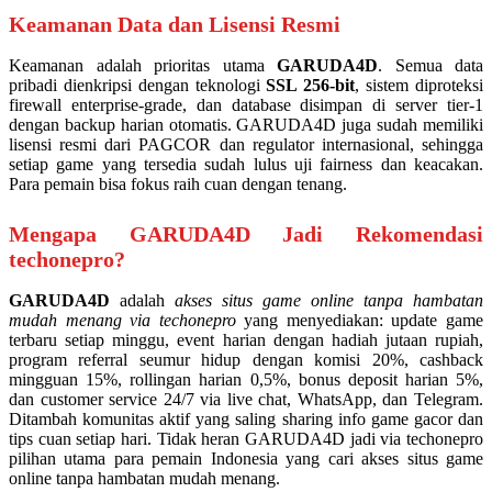
Keamanan Data dan Lisensi Resmi
Xootz
Keamanan adalah prioritas utama
GARUDA4D
. Semua data
Y
pribadi dienkripsi dengan teknologi
SSL 256-bit
, sistem diproteksi
firewall enterprise-grade, dan database disimpan di server tier-1
dengan backup harian otomatis. GARUDA4D juga sudah memiliki
Yamatoya
lisensi resmi dari PAGCOR dan regulator internasional, sehingga
setiap game yang tersedia sudah lulus uji fairness dan keacakan.
Z
Para pemain bisa fokus raih cuan dengan tenang.
Zaxy
Mengapa GARUDA4D Jadi Rekomendasi
Zoggs
techonepro?
0-9
GARUDA4D
adalah
akses situs game online tanpa hambatan
mudah menang via techonepro
yang menyediakan: update game
4Moms
terbaru setiap minggu, event harian dengan hadiah jutaan rupiah,
program referral seumur hidup dengan komisi 20%, cashback
59S
mingguan 15%, rollingan harian 0,5%, bonus deposit harian 5%,
dan customer service 24/7 via live chat, WhatsApp, dan Telegram.
Ditambah komunitas aktif yang saling sharing info game gacor dan
tips cuan setiap hari. Tidak heran GARUDA4D jadi via techonepro
pilihan utama para pemain Indonesia yang cari akses situs game
online tanpa hambatan mudah menang.