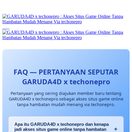
FAQ — PERTANYAAN SEPUTAR
GARUDA4D x techonepro
Pertanyaan yang sering diajukan member baru tentang
GARUDA4D x techonepro sebagai akses situs game online
tanpa hambatan mudah menang via techonepro.
Apa itu GARUDA4D x techonepro dan kenapa
+
jadi akses situs game online tanpa hambatan