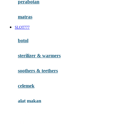
perabotan
Happy Tummy
Hauck
matras
Havaianas
SLOT777
Hegen
botol
Hot Wheels
sterilizer & warmers
Hybrid
soothers & teethers
I
Inlacta DHA
celemek
Interlac
alat makan
Ivenet
cangkir
J
piring & mangkuk
Jack N Jill
sendok & garpu