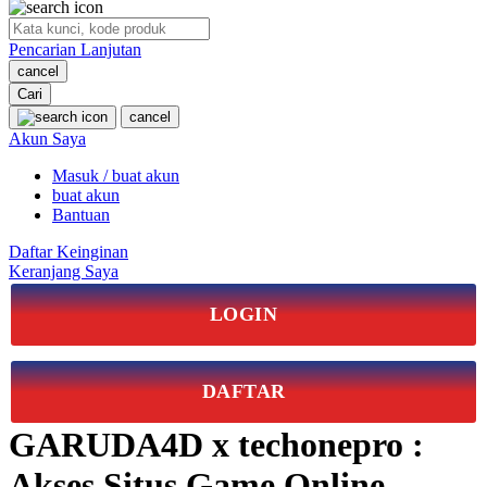
O
Pencarian Lanjutan
Oh Ma Grain
cancel
Okiedog
Cari
cancel
P
Akun Saya
Masuk / buat akun
Peachy
buat akun
Phil & Ted's
Bantuan
Philips Avent
Daftar Keinginan
Keranjang Saya
Pigeon
LOGIN
Playgro
Poled Global
DAFTAR
Ponycycle
GARUDA4D x techonepro :
Puma
Pureats
Akses Situs Game Online