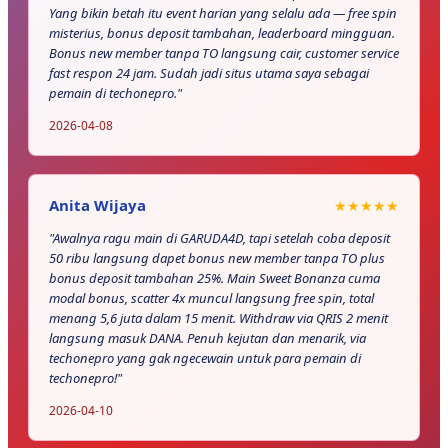
Yang bikin betah itu event harian yang selalu ada — free spin
misterius, bonus deposit tambahan, leaderboard mingguan.
Bonus new member tanpa TO langsung cair, customer service
fast respon 24 jam. Sudah jadi situs utama saya sebagai
pemain di techonepro."
2026-04-08
Anita Wijaya
★★★★★
"Awalnya ragu main di GARUDA4D, tapi setelah coba deposit
50 ribu langsung dapet bonus new member tanpa TO plus
bonus deposit tambahan 25%. Main Sweet Bonanza cuma
modal bonus, scatter 4x muncul langsung free spin, total
menang 5,6 juta dalam 15 menit. Withdraw via QRIS 2 menit
langsung masuk DANA. Penuh kejutan dan menarik, via
techonepro yang gak ngecewain untuk para pemain di
techonepro!"
2026-04-10