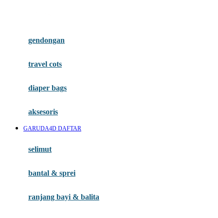
Felt So Sweet
0-36 Kg
Fisher Price
Flipper
gendongan
Friends Of Sally
travel cots
G
diaper bags
Gb
Geko
aksesoris
Graco
GARUDA4D DAFTAR
Gund
selimut
H
bantal & sprei
Habbie
Haenim
ranjang bayi & balita
Happy Horse