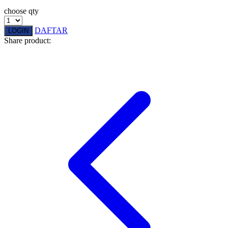
choose qty
DAFTAR
LOGIN
Share product: