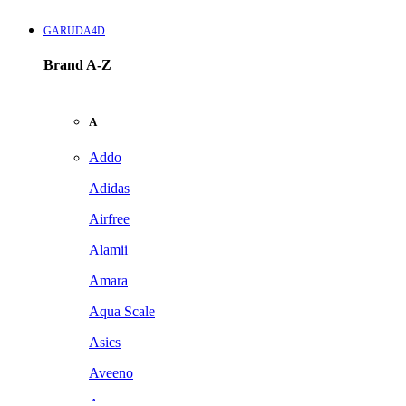
GARUDA4D
Brand A-Z
A
Addo
Adidas
Airfree
Alamii
Amara
Aqua Scale
Asics
Aveeno
Awan