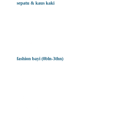
Beauty Barn
sepatu & kaus kaki
Bio Oil
sepatu bayi
Biolane
sepatu anak
Bite Fighters
sandal
Bizzi Growin
kaus kaki
Blackmores
fashion bayi (0bln-3thn)
Blooming Marvellous
atasan
Bonnels
bawahan
Bravado
gaun
Bruder
setelan
Brush Baby
jaket & kardigan
Buds Organics
aksesoris
Bugaboo
Buggygear