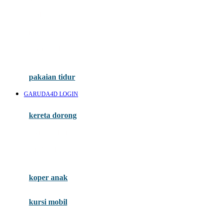
Dae Organics
setelan
Docare
jaket
Doona
pakaian dalam
Down To Earth
Drew
pakaian tidur
Dr. Brown's
GARUDA4D LOGIN
E
kereta dorong
ELC
bayi baru lahir
Ergobaby
usia 6 bulan+
Expert Care
koper anak
Ezyroller
kursi mobil
F
0-13 Kg