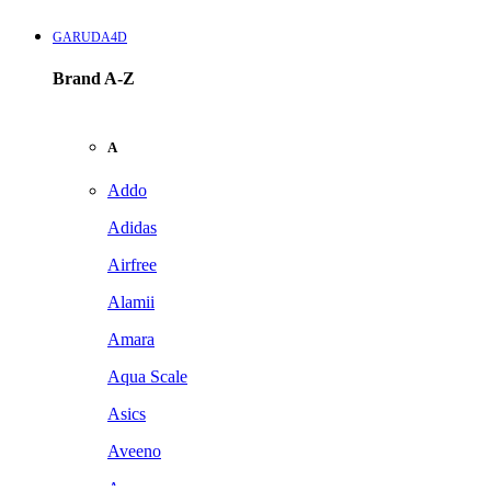
GARUDA4D
Brand A-Z
A
Addo
Adidas
Airfree
Alamii
Amara
Aqua Scale
Asics
Aveeno
Awan