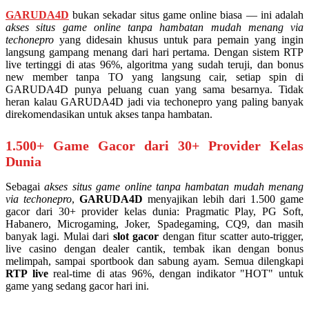
Squishmallows
GARUDA4D
bukan sekadar situs game online biasa — ini adalah
akses situs game online tanpa hambatan mudah menang via
Starbooks
techonepro
yang didesain khusus untuk para pemain yang ingin
langsung gampang menang dari hari pertama. Dengan sistem RTP
Stick-O
live tertinggi di atas 96%, algoritma yang sudah teruji, dan bonus
new member tanpa TO yang langsung cair, setiap spin di
Stokke
GARUDA4D punya peluang cuan yang sama besarnya. Tidak
heran kalau GARUDA4D jadi via techonepro yang paling banyak
Sudocrem
direkomendasikan untuk akses tanpa hambatan.
Sumimo
1.500+ Game Gacor dari 30+ Provider Kelas
Sunnylife
Dunia
Sun-Staches
Sebagai
akses situs game online tanpa hambatan mudah menang
via techonepro
,
GARUDA4D
menyajikan lebih dari 1.500 game
Swimava
gacor dari 30+ provider kelas dunia: Pragmatic Play, PG Soft,
Habanero, Microgaming, Joker, Spadegaming, CQ9, dan masih
T
banyak lagi. Mulai dari
slot gacor
dengan fitur scatter auto-trigger,
live casino dengan dealer cantik, tembak ikan dengan bonus
Tommee Tippee
melimpah, sampai sportbook dan sabung ayam. Semua dilengkapi
RTP live
real-time di atas 96%, dengan indikator "HOT" untuk
Trunki
game yang sedang gacor hari ini.
Tutti Bambini