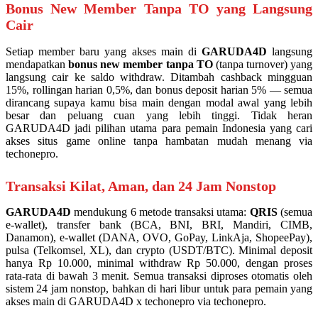
Bonus New Member Tanpa TO yang Langsung
Twistshake
Cair
TY Toys
Setiap member baru yang akses main di
GARUDA4D
langsung
mendapatkan
bonus new member tanpa TO
(tanpa turnover) yang
U
langsung cair ke saldo withdraw. Ditambah cashback mingguan
15%, rollingan harian 0,5%, dan bonus deposit harian 5% — semua
dirancang supaya kamu bisa main dengan modal awal yang lebih
besar dan peluang cuan yang lebih tinggi. Tidak heran
GARUDA4D jadi pilihan utama para pemain Indonesia yang cari
V
akses situs game online tanpa hambatan mudah menang via
techonepro.
Veja
Vitaflow
Transaksi Kilat, Aman, dan 24 Jam Nonstop
Vtech
GARUDA4D
mendukung 6 metode transaksi utama:
QRIS
(semua
e-wallet), transfer bank (BCA, BNI, BRI, Mandiri, CIMB,
W
Danamon), e-wallet (DANA, OVO, GoPay, LinkAja, ShopeePay),
pulsa (Telkomsel, XL), dan crypto (USDT/BTC). Minimal deposit
Waterland
hanya Rp 10.000, minimal withdraw Rp 50.000, dengan proses
rata-rata di bawah 3 menit. Semua transaksi diproses otomatis oleh
Wellness
sistem 24 jam nonstop, bahkan di hari libur untuk para pemain yang
akses main di GARUDA4D x techonepro via techonepro.
X