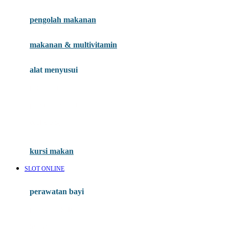
Joie
pengolah makanan
Joolz
Jujube
makanan & multivitamin
K
alat menyusui
Kiddycuts
pompa asi
Kumon
penyimpanan asi
L
cooler bags
Leapfrog
kursi makan
Leclerc
SLOT ONLINE
Lee Vierra
Lillebaby
perawatan bayi
Little Bird Told Me
perawatan kulit
Little Miss Janis
Sunscreen