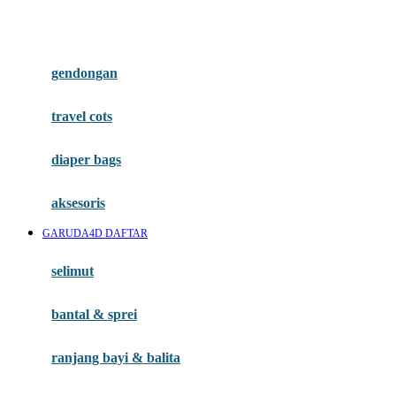
Felt So Sweet
0-36 Kg
Fisher Price
Flipper
gendongan
Friends Of Sally
travel cots
G
diaper bags
Gb
Geko
aksesoris
Graco
GARUDA4D DAFTAR
Gund
selimut
H
bantal & sprei
Habbie
Haenim
ranjang bayi & balita
Happy Horse