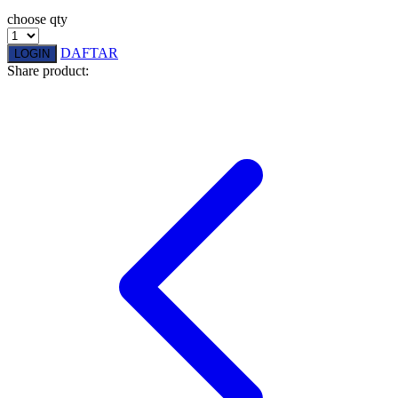
choose qty
DAFTAR
LOGIN
Share product: