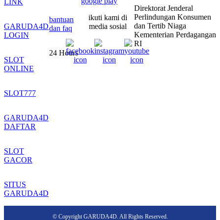
LINK
Direktorat Jenderal
Perlindungan Konsumen
ikuti kami di
bantuan
dan Tertib Niaga
GARUDA4D
media sosial
dan faq
Kementerian Perdagangan
LOGIN
RI
24 Hours
SLOT
ONLINE
SLOT777
GARUDA4D
DAFTAR
SLOT
GACOR
SITUS
GARUDA4D
© Copyright GARUDA4D. All Rights Reserved.