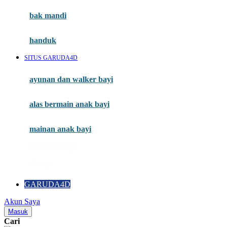
Moby
bak mandi
Momami
handuk
Mothercare
SITUS GARUDA4D
Mustela
ayunan dan walker bayi
My Buddy Tag
My K
alas bermain anak bayi
N
mainan anak bayi
Naif
mothercare toys
Nike
elc toys
Nordic Natural
GARUDA4D
Nuby
Akun Saya
Nuna
Masuk
Cari