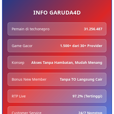
INFO GARUDA4D
Pemain di techonepro
31.256.487
Game Gacor
1.500+ dari 30+ Provider
Konsep
Akses Tanpa Hambatan, Mudah Menang
Bonus New Member
Tanpa TO Langsung Cair
RTP Live
97.2% (Tertinggi)
Customer Service
24/7 Nonstop