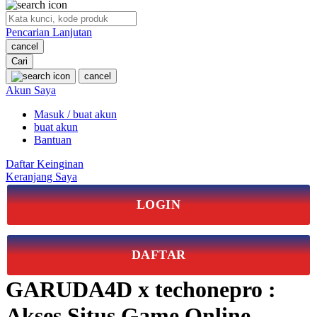
O
Pencarian Lanjutan
Oh Ma Grain
cancel
Okiedog
Cari
cancel
P
Akun Saya
Masuk / buat akun
Peachy
buat akun
Phil & Ted's
Bantuan
Philips Avent
Daftar Keinginan
Keranjang Saya
Pigeon
LOGIN
Playgro
Poled Global
DAFTAR
Ponycycle
GARUDA4D x techonepro :
Puma
Pureats
Akses Situs Game Online