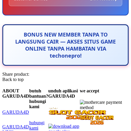
BONUS NEW MEMBER TANPA TO
LANGSUNG CAIR — AKSES SITUS GAME
ONLINE TANPA HAMBATAN VIA
techonepro!
Share product:
Back to top
ABOUT
butuh
unduh aplikasi
we accept
GARUDA4D
bantuan?
GARUDA4D
hubungi
kami
GARUDA4D
hubungi
GARUDA4D
kami