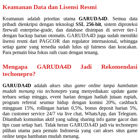
Keamanan Data dan Lisensi Resmi
Xootz
Keamanan adalah prioritas utama
GARUDA4D
. Semua data
Y
pribadi dienkripsi dengan teknologi
SSL 256-bit
, sistem diproteksi
firewall enterprise-grade, dan database disimpan di server tier-1
dengan backup harian otomatis. GARUDA4D juga sudah memiliki
Yamatoya
lisensi resmi dari PAGCOR dan regulator internasional, sehingga
setiap game yang tersedia sudah lulus uji fairness dan keacakan.
Z
Para pemain bisa fokus raih cuan dengan tenang.
Zaxy
Mengapa GARUDA4D Jadi Rekomendasi
Zoggs
techonepro?
0-9
GARUDA4D
adalah
akses situs game online tanpa hambatan
mudah menang via techonepro
yang menyediakan: update game
4Moms
terbaru setiap minggu, event harian dengan hadiah jutaan rupiah,
program referral seumur hidup dengan komisi 20%, cashback
59S
mingguan 15%, rollingan harian 0,5%, bonus deposit harian 5%,
dan customer service 24/7 via live chat, WhatsApp, dan Telegram.
Ditambah komunitas aktif yang saling sharing info game gacor dan
tips cuan setiap hari. Tidak heran GARUDA4D jadi via techonepro
pilihan utama para pemain Indonesia yang cari akses situs game
online tanpa hambatan mudah menang.