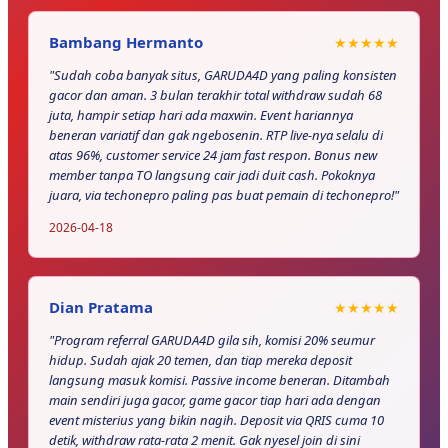
Bambang Hermanto
★★★★★
"Sudah coba banyak situs, GARUDA4D yang paling konsisten
gacor dan aman. 3 bulan terakhir total withdraw sudah 68
juta, hampir setiap hari ada maxwin. Event hariannya
beneran variatif dan gak ngebosenin. RTP live-nya selalu di
atas 96%, customer service 24 jam fast respon. Bonus new
member tanpa TO langsung cair jadi duit cash. Pokoknya
juara, via techonepro paling pas buat pemain di techonepro!"
2026-04-18
Dian Pratama
★★★★★
"Program referral GARUDA4D gila sih, komisi 20% seumur
hidup. Sudah ajak 20 temen, dan tiap mereka deposit
langsung masuk komisi. Passive income beneran. Ditambah
main sendiri juga gacor, game gacor tiap hari ada dengan
event misterius yang bikin nagih. Deposit via QRIS cuma 10
detik, withdraw rata-rata 2 menit. Gak nyesel join di sini