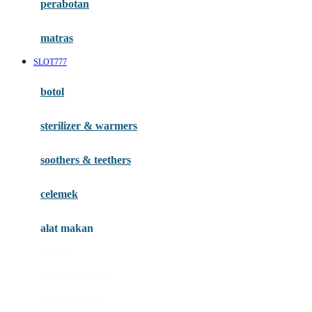
perabotan
Happy Tummy
Hauck
matras
Havaianas
SLOT777
Hegen
botol
Hot Wheels
sterilizer & warmers
Hybrid
soothers & teethers
I
Inlacta DHA
celemek
Interlac
alat makan
Ivenet
cangkir
J
piring & mangkuk
Jack N Jill
sendok & garpu