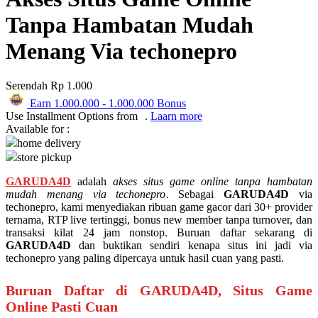
Tanpa Hambatan Mudah
Q
Menang Via techonepro
QV Baby
R
Serendah
Rp 1.000
Earn
1.000.000
-
1.000.000
Bonus
Real Shades
Use Installment Options from
.
Laarn more
Red Castle
Available for :
home delivery
Ribbon Madness
store pickup
GARUDA4D
adalah
akses situs game online tanpa hambatan
S
mudah menang via techonepro
. Sebagai
GARUDA4D
via
techonepro, kami menyediakan ribuan game gacor dari 30+ provider
Sebamed
ternama, RTP live tertinggi, bonus new member tanpa turnover, dan
transaksi kilat 24 jam nonstop. Buruan daftar sekarang di
Silver Cross
GARUDA4D
dan buktikan sendiri kenapa situs ini jadi via
Simply Idea
techonepro yang paling dipercaya untuk hasil cuan yang pasti.
Skip Hop
Buruan Daftar di GARUDA4D, Situs Game
Online Pasti Cuan
Spectra