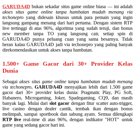
Squishmallows
GARUDA4D
bukan sekadar situs game online biasa — ini adalah
akses situs game online tanpa hambatan mudah menang via
Starbooks
techonepro
yang didesain khusus untuk para pemain yang ingin
langsung gampang menang dari hari pertama. Dengan sistem RTP
Stick-O
live tertinggi di atas 96%, algoritma yang sudah teruji, dan bonus
new member tanpa TO yang langsung cair, setiap spin di
Stokke
GARUDA4D punya peluang cuan yang sama besarnya. Tidak
heran kalau GARUDA4D jadi via techonepro yang paling banyak
Sudocrem
direkomendasikan untuk akses tanpa hambatan.
Sumimo
1.500+ Game Gacor dari 30+ Provider Kelas
Sunnylife
Dunia
Sun-Staches
Sebagai
akses situs game online tanpa hambatan mudah menang
via techonepro
,
GARUDA4D
menyajikan lebih dari 1.500 game
Swimava
gacor dari 30+ provider kelas dunia: Pragmatic Play, PG Soft,
Habanero, Microgaming, Joker, Spadegaming, CQ9, dan masih
T
banyak lagi. Mulai dari
slot gacor
dengan fitur scatter auto-trigger,
live casino dengan dealer cantik, tembak ikan dengan bonus
Tommee Tippee
melimpah, sampai sportbook dan sabung ayam. Semua dilengkapi
RTP live
real-time di atas 96%, dengan indikator "HOT" untuk
Trunki
game yang sedang gacor hari ini.
Tutti Bambini