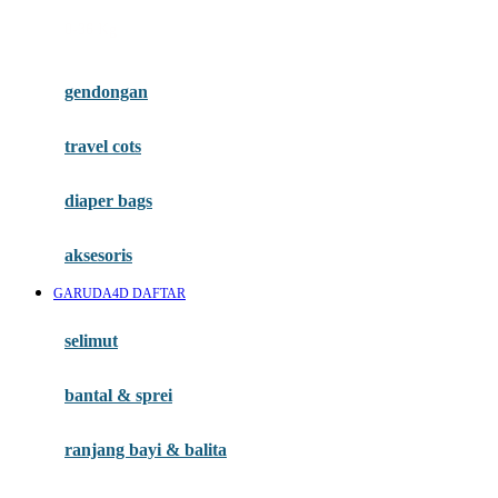
Felt So Sweet
0-36 Kg
Fisher Price
Flipper
gendongan
Friends Of Sally
travel cots
G
diaper bags
Gb
Geko
aksesoris
Graco
GARUDA4D DAFTAR
Gund
selimut
H
bantal & sprei
Habbie
Haenim
ranjang bayi & balita
Happy Horse