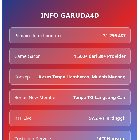
INFO GARUDA4D
Pemain di techonepro
31.256.487
Game Gacor
1.500+ dari 30+ Provider
Konsep
Akses Tanpa Hambatan, Mudah Menang
Bonus New Member
Tanpa TO Langsung Cair
RTP Live
97.2% (Tertinggi)
Customer Service
24/7 Nonstop