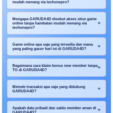
mudah menang via techonepro?
GARUDA4D
adalah
akses situs game online tanpa
Mengapa GARUDA4D disebut akses situs game
hambatan mudah menang via techonepro
.
+
online tanpa hambatan mudah menang via
Menyediakan 1.500+ game gacor dari 30+ provider
techonepro?
ternama, RTP live di atas 96%, bonus new member
tanpa TO yang langsung cair, dan transaksi kilat 24
Event
kejutan menarik
di GARUDA4D sangat
jam nonstop. Semua bisa diakses dengan satu akun
Game online apa saja yang tersedia dan mana
+
beragam:
free spin misterius
yang muncul random
yang paling gacor hari ini di GARUDA4D?
dari smartphone maupun desktop, cocok untuk
setiap jam,
bonus deposit tambahan
,
leaderboard
para pemain Indonesia yang akses main di akses
mingguan
dengan hadiah mobil dan motor, dan
situs game online tanpa hambatan mudah
GARUDA4D menyediakan lebih dari 1.500 game
jackpot dadakan
yang bisa muncul kapan saja untuk
Bagaimana cara klaim bonus new member tanpa
+
menang.
online terkini dari provider top: Pragmatic Play, PG
para pemain di techonepro yang selalu hadir setiap
TO di GARUDA4D?
Soft, Habanero, Microgaming, Joker, Spadegaming,
hari dan gak bisa ditebak, bikin setiap spin makin
CQ9, dan masih banyak lagi. Game yang paling
menarik untuk para pemain di techonepro. Semua
Setelah berhasil daftar akun baru, login ke
gacor hari ini antara lain:
Gates of Olympus,
event dirancang khusus untuk sensasi bermain
Metode transaksi apa saja yang didukung
+
dashboard member lalu lakukan deposit pertama
Starlight Princess, Sweet Bonanza, Mahjong Ways
GARUDA4D?
yang gacor.
minimal Rp 50.000.
Bonus new member tanpa TO
2, dan Wild West Gold
. Setiap game menampilkan
akan otomatis masuk ke saldo kamu, dan yang
RTP live real-time dengan indikator "HOT" untuk
GARUDA4D mendukung 6 metode transaksi utama:
paling menguntungkan — bonus ini bisa langsung
game yang sedang gacor. Kategori lengkap: slot,
Apakah data pribadi dan saldo member aman di
+
QRIS
(semua e-wallet),
Transfer Bank
(BCA, BNI,
di-withdraw tanpa harus memenuhi syarat
GARUDA4D?