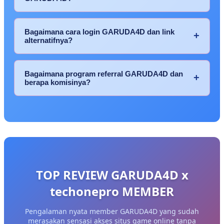
live casino, tembak ikan, sportbook, sabung ayam,
BRI, Mandiri, CIMB, Danamon),
E-Wallet
(DANA,
turnover. Berbeda dengan situs lain yang
dan lottery.
OVO, GoPay, LinkAja, ShopeePay),
Pulsa
(Telkomsel,
memberlakukan TO 10x–30x, di GARUDA4D bonus
Keamanan adalah prioritas mutlak GARUDA4D.
XL), dan
Crypto
(USDT/BTC). Minimal deposit Rp
langsung jadi uang cash yang bisa dicairkan. Cocok
Bagaimana cara login GARUDA4D dan link
+
Semua data dienkripsi dengan teknologi
SSL 256-
10.000 dan withdraw Rp 50.000, dengan proses
alternatifnya?
untuk pemain baru di techonepro yang pengen
bit
, sistem diproteksi firewall enterprise-grade
rata-rata di bawah 3 menit, 24 jam nonstop
langsung nikmati akses tanpa hambatan.
berlapis, dan database disimpan di server tier-1
termasuk hari libur. Cocok untuk para pemain di
Untuk login GARUDA4D, gunakan link utama
dengan backup harian otomatis. Tim keamanan
techonepro yang ingin nikmati kejutan kapan saja.
Bagaimana program referral GARUDA4D dan
+
https://techonepro.com.vn/
atau link AMP
profesional bekerja 24/7 untuk memantau aktivitas
berapa komisinya?
https://grd388.povmaen.com
. Jika kedua link tidak
mencurigakan, sehingga privasi dan saldo member
bisa diakses, GARUDA4D selalu menyediakan
link
100% aman. GARUDA4D juga memiliki lisensi resmi
GARUDA4D menyediakan program referral seumur
alternatif resmi
. Kamu juga bisa menghubungi
dari PAGCOR dan regulator internasional.
hidup dengan komisi hingga 20% dari setiap
customer service 24/7 melalui live chat, WhatsApp,
deposit member yang kamu ajak. Cukup bagikan
atau Telegram untuk mendapatkan link aktif
link referral unik kamu, dan setiap kali teman yang
terbaru. Pastikan link berdomain resmi untuk
kamu ajak melakukan deposit, kamu langsung
menghindari phising.
mendapat komisi yang masuk ke saldo withdraw —
TOP REVIEW GARUDA4D x
tanpa syarat turnover. Tidak ada batas maksimal
techonepro MEMBER
komisi, sehingga semakin banyak teman yang
bergabung, semakin besar passive income kamu
Pengalaman nyata member GARUDA4D yang sudah
sebagai pemain di techonepro.
merasakan sensasi akses situs game online tanpa