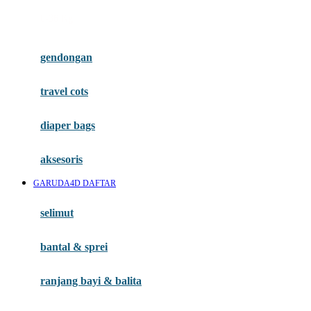
Felt So Sweet
0-36 Kg
Fisher Price
Flipper
gendongan
Friends Of Sally
travel cots
G
diaper bags
Gb
Geko
aksesoris
Graco
GARUDA4D DAFTAR
Gund
selimut
H
bantal & sprei
Habbie
Haenim
ranjang bayi & balita
Happy Horse