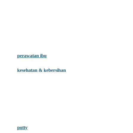
London Taxi
Shampo & Sabun
Love To Dream
perawatan rambut
perawatan mulut
M
perawatan diri
Magformers
Mama's Choice
perawatan ibu
Mamas&Papas
kesehatan & kebersihan
Mamaway
Tissue basah
Maxi Cosi
Laundry & Cleaning
Megabloks
Medical
Micro
Air Purifier & Humidifier
MiDeer
Mimi & Lula
potty
Mini Monkey