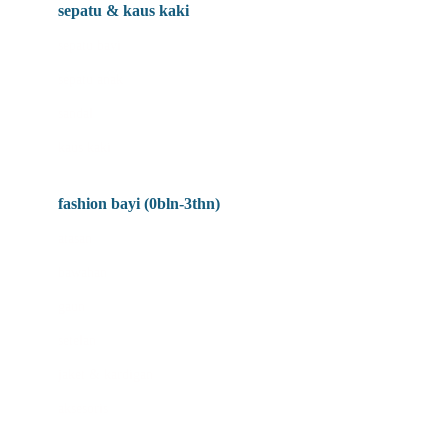
Beauty Barn
sepatu & kaus kaki
Bio Oil
sepatu bayi
Biolane
sepatu anak
Bite Fighters
sandal
Bizzi Growin
kaus kaki
Blackmores
fashion bayi (0bln-3thn)
Blooming Marvellous
atasan
Bonnels
bawahan
Bravado
gaun
Bruder
setelan
Brush Baby
jaket & kardigan
Buds Organics
aksesoris
Bugaboo
Buggygear