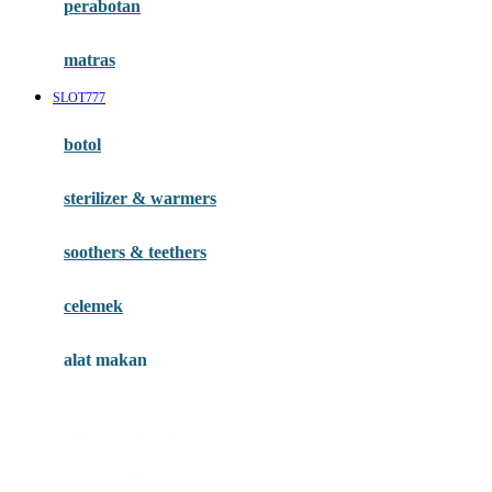
perabotan
Happy Tummy
Hauck
matras
Havaianas
SLOT777
Hegen
botol
Hot Wheels
sterilizer & warmers
Hybrid
soothers & teethers
I
Inlacta DHA
celemek
Interlac
alat makan
Ivenet
cangkir
J
piring & mangkuk
Jack N Jill
sendok & garpu