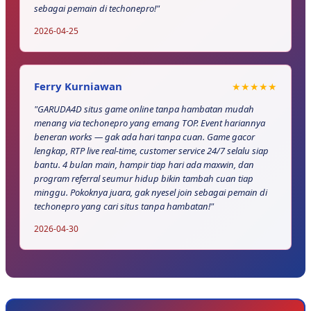
sebagai pemain di techonepro!"
2026-04-25
Ferry Kurniawan
★★★★★
"GARUDA4D situs game online tanpa hambatan mudah
menang via techonepro yang emang TOP. Event hariannya
beneran works — gak ada hari tanpa cuan. Game gacor
lengkap, RTP live real-time, customer service 24/7 selalu siap
bantu. 4 bulan main, hampir tiap hari ada maxwin, dan
program referral seumur hidup bikin tambah cuan tiap
minggu. Pokoknya juara, gak nyesel join sebagai pemain di
techonepro yang cari situs tanpa hambatan!"
2026-04-30