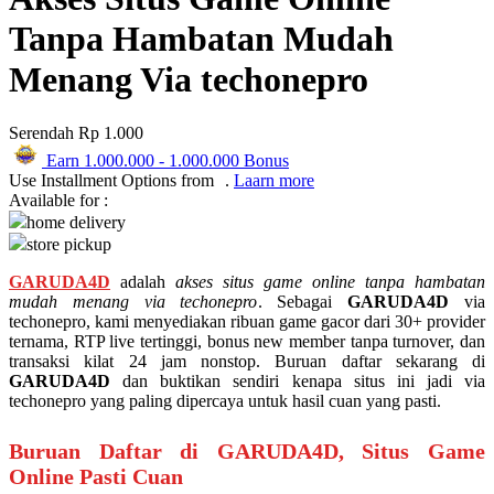
Tanpa Hambatan Mudah
Q
Menang Via techonepro
QV Baby
R
Serendah
Rp 1.000
Earn
1.000.000
-
1.000.000
Bonus
Real Shades
Use Installment Options from
.
Laarn more
Red Castle
Available for :
home delivery
Ribbon Madness
store pickup
GARUDA4D
adalah
akses situs game online tanpa hambatan
S
mudah menang via techonepro
. Sebagai
GARUDA4D
via
techonepro, kami menyediakan ribuan game gacor dari 30+ provider
Sebamed
ternama, RTP live tertinggi, bonus new member tanpa turnover, dan
transaksi kilat 24 jam nonstop. Buruan daftar sekarang di
Silver Cross
GARUDA4D
dan buktikan sendiri kenapa situs ini jadi via
Simply Idea
techonepro yang paling dipercaya untuk hasil cuan yang pasti.
Skip Hop
Buruan Daftar di GARUDA4D, Situs Game
Online Pasti Cuan
Spectra