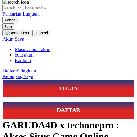
O
Pencarian Lanjutan
Oh Ma Grain
cancel
Okiedog
Cari
cancel
P
Akun Saya
Masuk / buat akun
Peachy
buat akun
Phil & Ted's
Bantuan
Philips Avent
Daftar Keinginan
Keranjang Saya
Pigeon
LOGIN
Playgro
Poled Global
DAFTAR
Ponycycle
GARUDA4D x techonepro :
Puma
Pureats
Akses Situs Game Online