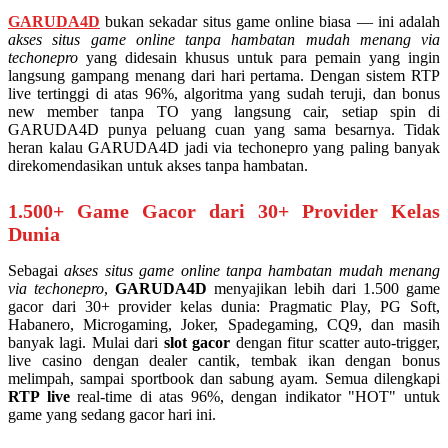
Squishmallows
GARUDA4D
bukan sekadar situs game online biasa — ini adalah
akses situs game online tanpa hambatan mudah menang via
Starbooks
techonepro
yang didesain khusus untuk para pemain yang ingin
langsung gampang menang dari hari pertama. Dengan sistem RTP
Stick-O
live tertinggi di atas 96%, algoritma yang sudah teruji, dan bonus
new member tanpa TO yang langsung cair, setiap spin di
Stokke
GARUDA4D punya peluang cuan yang sama besarnya. Tidak
heran kalau GARUDA4D jadi via techonepro yang paling banyak
Sudocrem
direkomendasikan untuk akses tanpa hambatan.
Sumimo
1.500+ Game Gacor dari 30+ Provider Kelas
Sunnylife
Dunia
Sun-Staches
Sebagai
akses situs game online tanpa hambatan mudah menang
via techonepro
,
GARUDA4D
menyajikan lebih dari 1.500 game
Swimava
gacor dari 30+ provider kelas dunia: Pragmatic Play, PG Soft,
Habanero, Microgaming, Joker, Spadegaming, CQ9, dan masih
T
banyak lagi. Mulai dari
slot gacor
dengan fitur scatter auto-trigger,
live casino dengan dealer cantik, tembak ikan dengan bonus
Tommee Tippee
melimpah, sampai sportbook dan sabung ayam. Semua dilengkapi
RTP live
real-time di atas 96%, dengan indikator "HOT" untuk
Trunki
game yang sedang gacor hari ini.
Tutti Bambini