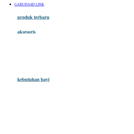
GARUDA4D LINK
Azetabio
produk terbaru
B
aksesoris
Baabaasheepz
tas
Babiators
kacamata
Baby Dove
aksesoris rambut
Baby Jogger
Baby Rovega
kebutuhan bayi
Babybee
pakaian tidur
Banana Boat
set & terusan
Banz
piyama
Barbie
bodysuits
Beaba