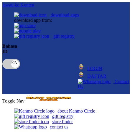
lewati ke Konten
download apps
download app from:
gift registry
Bahasa
ID
LOGIN
DAFTAR
Contact
Us
Toggle Nav
about Kanmo Circle
gift registry
store finder
contact us