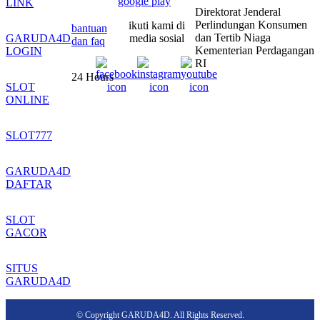
LINK
Direktorat Jenderal
Perlindungan Konsumen
ikuti kami di
bantuan
dan Tertib Niaga
GARUDA4D
media sosial
dan faq
Kementerian Perdagangan
LOGIN
RI
24 Hours
SLOT
ONLINE
SLOT777
GARUDA4D
DAFTAR
SLOT
GACOR
SITUS
GARUDA4D
© Copyright GARUDA4D. All Rights Reserved.