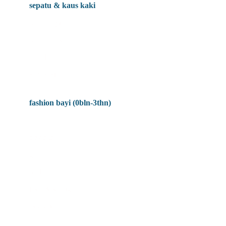
Beauty Barn
sepatu & kaus kaki
Bio Oil
sepatu bayi
Biolane
sepatu anak
Bite Fighters
sandal
Bizzi Growin
kaus kaki
Blackmores
fashion bayi (0bln-3thn)
Blooming Marvellous
atasan
Bonnels
bawahan
Bravado
gaun
Bruder
setelan
Brush Baby
jaket & kardigan
Buds Organics
aksesoris
Bugaboo
Buggygear