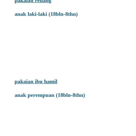
pakaian renang
anak laki-laki (18bln-8thn)
atasan
bawahan
setelan
jaket
pakaian dalam
pakaian ibu hamil
anak perempuan (18bln-8thn)
atasan
bawahan
gaun