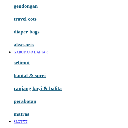
gendongan
travel cots
diaper bags
aksesoris
GARUDA4D DAFTAR
selimut
bantal & sprei
ranjang bayi & balita
perabotan
matras
SLOT777