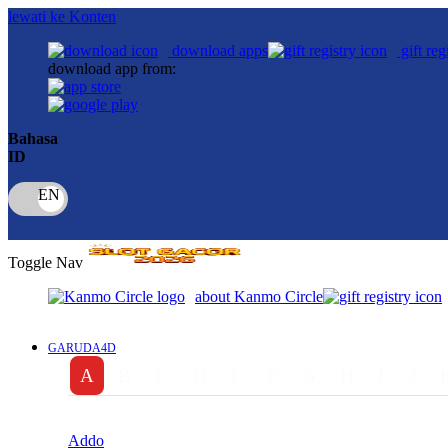
lewati ke Konten
download apps
gift reg
download app from:
Bahasa
ID
Toggle Nav
about Kanmo Circle
GARUDA4D
A
B
C
D
E
F
G
H
I
J
Addo