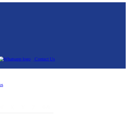
Contact Us
us
W
X
Y
Z
0-9